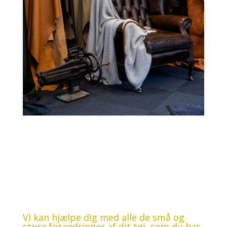
Tilretning & rep. af tøj
VI kan hjælpe dig med alle de små og
store forandringer af dit tøj, som du har